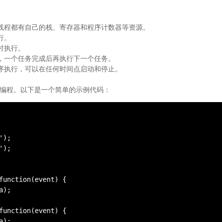
线程都有自己的栈、寄存器和程序计数器等资源。
行。
时执行。
，一个任务完成后再执行下一个任务。
序执行，可以在任何时间点启动和停止。
现多线程编程。以下是一个简单的示例代码：
);

);

function(event) {

);

function(event) {

);
