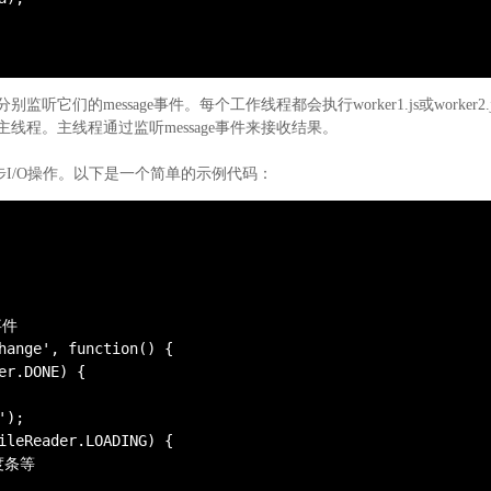
的message事件。每个工作线程都会执行worker1.js或worker2.j
回主线程。主线程通过监听message事件来接收结果。
异步I/O操作。以下是一个简单的示例代码：
件

hange', function() {

r.DONE) {

);

ileReader.LOADING) {

条等
