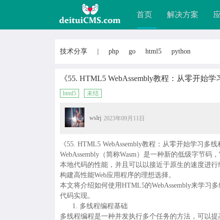
首页
解决方案
技术分享
|
php
go
html5
python
《55. HTML5 WebAssembly教程：从零
html5
未结
wslrj
2023年09月11日
《55. HTML5 WebAssembly教程：从零开始学习
WebAssembly（简称Wasm）是一种新的低级字节码
本地代码的性能，并且可以以接近于原生的速度进行编译和
构建高性能Web应用程序的理想选择。
本文将介绍如何使用HTML5的WebAssembly
代码实现。
多线程编程基础
多线程编程是一种并发执行多个任务的方法，可以提高程