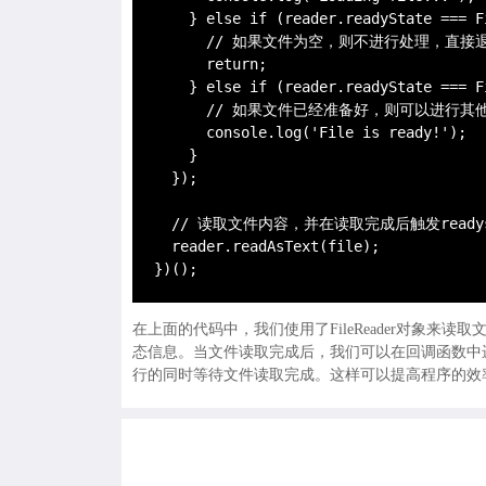
    } else if (reader.readyState === F
      // 如果文件为空，则不进行处理，直接退
      return;

    } else if (reader.readyState === F
      // 如果文件已经准备好，则可以进行
      console.log('File is ready!');

    }

  });

  // 读取文件内容，并在读取完成后触发readysta
  reader.readAsText(file);

})();
在上面的代码中，我们使用了FileReader对象来读取文
态信息。当文件读取完成后，我们可以在回调函数中
行的同时等待文件读取完成。这样可以提高程序的效