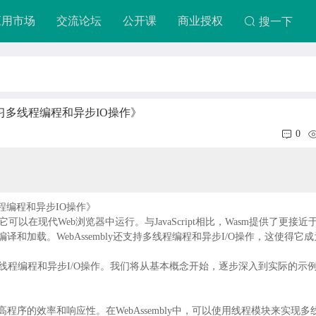
应用市场
交流论坛
公开课
商业授权
搜一下
开始学习多线程编程和异步IO操作》
0
多线程编程和异步IO操作》
，它可以在现代Web浏览器中运行。与JavaScript相比，Wasm提供了更接近
加载。WebAssembly还支持多线程编程和异步I/O操作，这使得它成
来学习多线程编程和异步I/O操作。我们将从基本概念开始，逐步深入到实际的示
序的效率和响应性。在WebAssembly中，可以使用线程模块来实现多