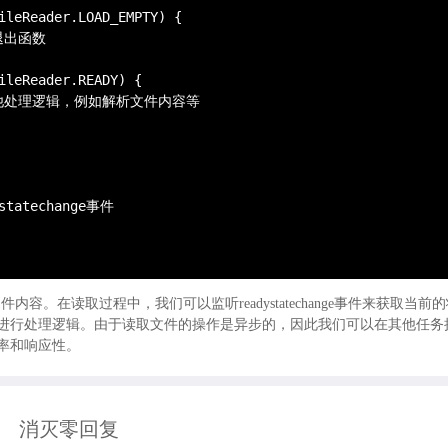
ileReader.LOAD_EMPTY) {

出函数

ileReader.READY) {

其他处理逻辑，例如解析文件内容等

techange事件

件内容。在读取过程中，我们可以监听readystatechange事件来获取当前
进行处理逻辑。由于读取文件的操作是异步的，因此我们可以在其他任务
率和响应性。
消灭零回复