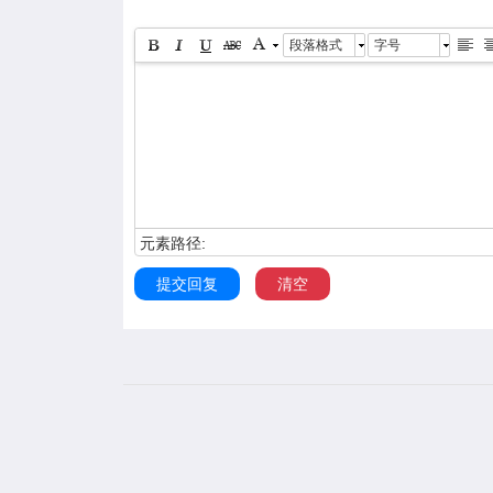
段落格式
字号
元素路径:
提交回复
清空