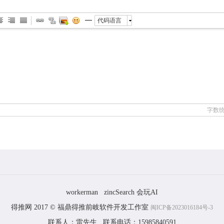
代码语言
字数
workerman
zincSearch
会玩AI
得推网
2017 ©
福鼎得推前岐软件开发工作室
闽ICP备2023016184号-3
联系人：雷先生 联系电话：15985840591