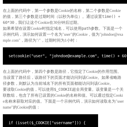
在上面的代码中，第一个参数是Cookie的名称，第二个参数是Cookie
time() +
的值，第三个参数是过期时间（以秒为单位）。通过设置
60*30
，我们让这个Cookie在30分钟后过期。
path
如果希望在设置Cookie时指定域名，可以使用
参数。下面是一个
示例代码，演示如何设置一个名为"user"的Cookie，值为"johndoe@exa
mple.com"，路径为"/"，过期时间为1小时：
setcookie("user", "johndoe@example.com", time() + 60
在上面的代码中，第四个参数是路径，它指定了Cookie的作用范围。
当设置了路径后，该路径下的页面才能访问到该Cookie。如果省略路
径参数，则默认为当前域名下的所有页面都能访问到该Cookie。
$_COOKIE
要读取Cookie的值，可以使用
超全局变量。该变量是一个关
联数组，包含了所有已设置的Cookie的名称和值。可以通过指定Cooki
e名称来获取对应的值。下面是一个示例代码，演示如何读取名为"user
name"的Cookie的值：
if (isset($_COOKIE["username"])) {
