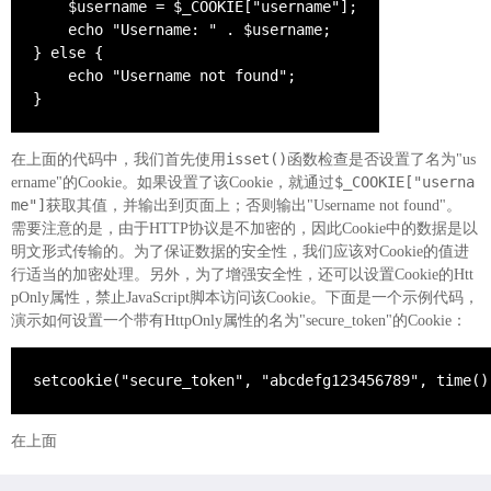
    $username = $_COOKIE["username"];

    echo "Username: " . $username;

} else {

    echo "Username not found";

}
isset()
在上面的代码中，我们首先使用
函数检查是否设置了名为"us
$_COOKIE["userna
ername"的Cookie。如果设置了该Cookie，就通过
me"]
获取其值，并输出到页面上；否则输出"Username not found"。
需要注意的是，由于HTTP协议是不加密的，因此Cookie中的数据是以
明文形式传输的。为了保证数据的安全性，我们应该对Cookie的值进
行适当的加密处理。另外，为了增强安全性，还可以设置Cookie的Htt
pOnly属性，禁止JavaScript脚本访问该Cookie。下面是一个示例代码，
演示如何设置一个带有HttpOnly属性的名为"secure_token"的Cookie：
setcookie("secure_token", "abcdefg123456789", time()
在上面