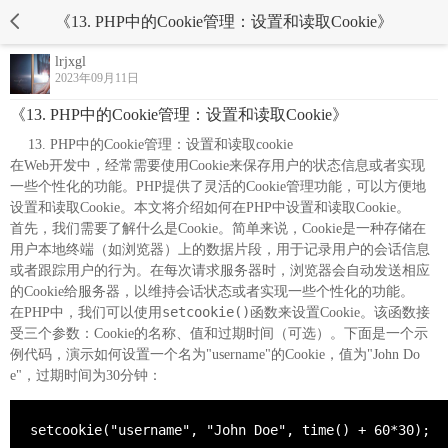
《13. PHP中的Cookie管理：设置和读取Cookie》
lrjxgl
2023年09月11日
《13. PHP中的Cookie管理：设置和读取Cookie》
PHP中的Cookie管理：设置和读取cookie
在Web开发中，经常需要使用Cookie来保存用户的状态信息或者实现
一些个性化的功能。PHP提供了灵活的Cookie管理功能，可以方便地
设置和读取Cookie。本文将介绍如何在PHP中设置和读取Cookie。
首先，我们需要了解什么是Cookie。简单来说，Cookie是一种存储在
用户本地终端（如浏览器）上的数据片段，用于记录用户的会话信息
或者跟踪用户的行为。在每次请求服务器时，浏览器会自动发送相应
的Cookie给服务器，以维持会话状态或者实现一些个性化的功能。
setcookie()
在PHP中，我们可以使用
函数来设置Cookie。该函数接
受三个参数：Cookie的名称、值和过期时间（可选）。下面是一个示
例代码，演示如何设置一个名为"username"的Cookie，值为"John Do
e"，过期时间为30分钟：
setcookie("username", "John Doe", time() + 60*30);