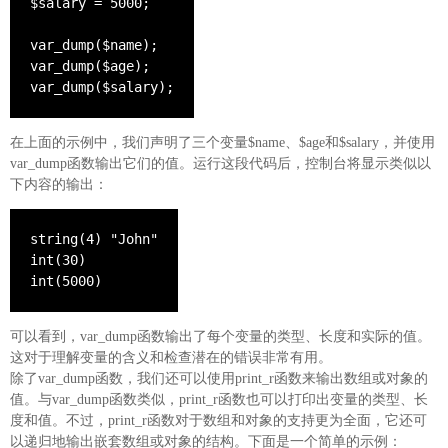
$salary = 5000;

var_dump($name);

var_dump($age);

var_dump($salary);
在上面的示例中，我们声明了三个变量$name、$age和$salary，并使用
var_dump函数输出它们的值。运行这段代码后，控制台将显示类似以
下内容的输出：
string(4) "John"

int(30)

int(5000)
可以看到，var_dump函数输出了每个变量的类型、长度和实际的值。
这对于理解变量的含义和检查潜在的错误非常有用。
除了var_dump函数，我们还可以使用print_r函数来输出数组或对象的
值。与var_dump函数类似，print_r函数也可以打印出变量的类型、长
度和值。不过，print_r函数对于数组和对象的支持更为全面，它还可
以递归地输出嵌套数组或对象的结构。下面是一个简单的示例：