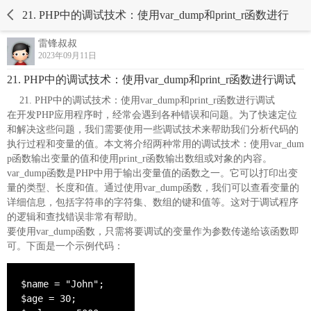
21. PHP中的调试技术：使用var_dump和print_r函数进行
调试
雷锋叔叔
2023年09月11日
21. PHP中的调试技术：使用var_dump和print_r函数进行调试
PHP中的调试技术：使用var_dump和print_r函数进行调试
在开发PHP应用程序时，经常会遇到各种错误和问题。为了快速定位
和解决这些问题，我们需要使用一些调试技术来帮助我们分析代码的
执行过程和变量的值。本文将介绍两种常用的调试技术：使用var_dum
p函数输出变量的值和使用print_r函数输出数组或对象的内容。
var_dump函数是PHP中用于输出变量值的函数之一。它可以打印出变
量的类型、长度和值。通过使用var_dump函数，我们可以查看变量的
详细信息，包括字符串的字符集、数组的键和值等。这对于调试程序
的逻辑和查找错误非常有帮助。
要使用var_dump函数，只需将要调试的变量作为参数传递给该函数即
可。下面是一个示例代码：
$name = "John";

$age = 30;
