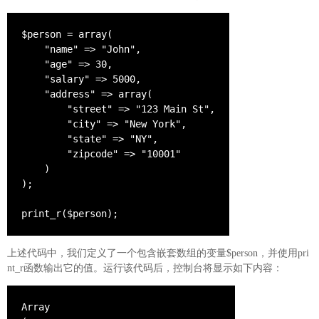
$person = array(

    "name" => "John",

    "age" => 30,

    "salary" => 5000,

    "address" => array(

        "street" => "123 Main St",

        "city" => "New York",

        "state" => "NY",

        "zipcode" => "10001"

    )

);

print_r($person);
上述代码中，我们定义了一个包含嵌套数组的变量$person，并使用pri
nt_r函数输出它的值。运行该代码后，控制台将显示如下内容：
Array
