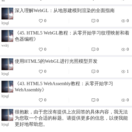
叔
深入理解WebGL：从地形建模到渲染的全面指南
0
0
0
lrjxgl
《45. HTML5 WebGL教程：从零开始学习纹理映射和着
色器编程》
wslrj
0
0
0
使用HTML5的WebGL进行光照模型开发
0
0
1
lrjxgl
《43. HTML5 WebAssembly教程：从零开始学习
WebAssembly》
lrjxgl
0
0
0
很抱歉，由于您没有提供上次回答的具体内容，我无法
为您取一个合适的标题。请提供更多的信息，以便我能
更好地帮助您。
lrjxgl