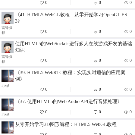
0
0
0
《41. HTML5 WebGL教程：从零开始学习OpenGL ES
3》
雷锋叔
0
0
0
叔
使用HTML5的WebSockets进行多人在线游戏开发的基础
知识
雷锋叔
0
0
0
叔
《39. HTML5 WebRTC教程：实现实时通信的应用案
例》
lrjxgl
0
0
0
《37. 使用HTML5的Web Audio API进行音频处理》
0
0
0
lrjxgl
从零开始学习3D图形编程：HTML5 WebGL教程
0
0
0