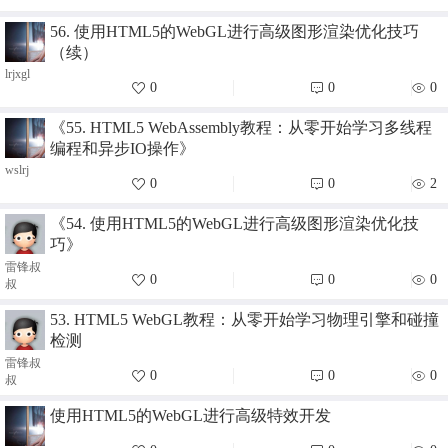
56. 使用HTML5的WebGL进行高级图形渲染优化技巧
（续）
lrjxgl
0
0
0
《55. HTML5 WebAssembly教程：从零开始学习多线程
编程和异步IO操作》
wslrj
0
0
2
《54. 使用HTML5的WebGL进行高级图形渲染优化技
巧》
雷锋叔
0
0
0
叔
53. HTML5 WebGL教程：从零开始学习物理引擎和碰撞
检测
雷锋叔
0
0
0
叔
使用HTML5的WebGL进行高级特效开发