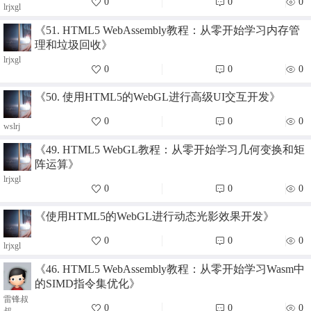
0
0
0
lrjxgl
《51. HTML5 WebAssembly教程：从零开始学习内存管
理和垃圾回收》
lrjxgl
0
0
0
《50. 使用HTML5的WebGL进行高级UI交互开发》
0
0
0
wslrj
《49. HTML5 WebGL教程：从零开始学习几何变换和矩
阵运算》
lrjxgl
0
0
0
《使用HTML5的WebGL进行动态光影效果开发》
0
0
0
lrjxgl
《46. HTML5 WebAssembly教程：从零开始学习Wasm中
的SIMD指令集优化》
雷锋叔
0
0
0